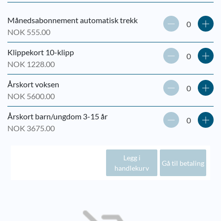
Månedsabonnement automatisk trekk
NOK 555.00
Klippekort 10-klipp
NOK 1228.00
Årskort voksen
NOK 5600.00
Årskort barn/ungdom 3-15 år
NOK 3675.00
Legg i
Gå til betaling
handlekurv