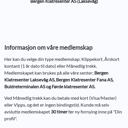
Bergen Klatresenter AS (Laksevåg)
Informasjon om våre medlemskap
Her kan du velge din type medlemskap; Klippekort, Årskort
kontant (1 år dato til dato) eller Månedlig trekk.
Medlemskapet kan brukes på alle våre senter;
Bergen
Klatresenter Laksevåg AS, Bergen Klatresenter Fana AS,
Buldreterminalen AS og Førde klatresenter AS.
Ved Månedlig trekk kan du betale med kort (Visa/Master)
eller Vipps, og det er ingen bindingstid. Kunde må selv
avslutte medlemskapet
30 timer
før ny fornying inne på "Din
profil".