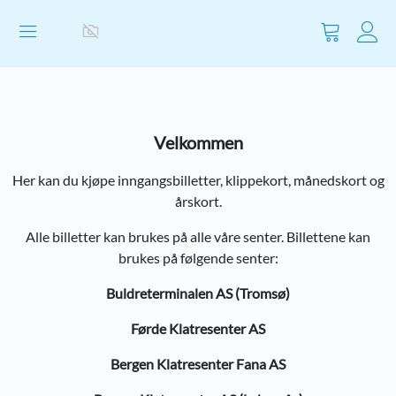
Vis
handlevog
Velkommen
Her kan du kjøpe inngangsbilletter, klippekort, månedskort og
årskort.
Alle billetter kan brukes på alle våre senter. Billettene kan
brukes på følgende senter:
Buldreterminalen AS (Tromsø)
Førde Klatresenter AS
Bergen Klatresenter Fana AS