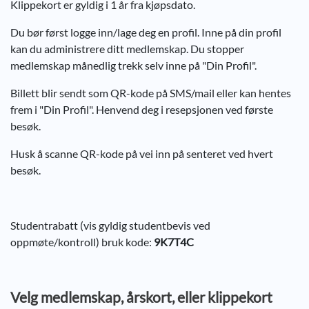
Klippekort er gyldig i 1 år fra kjøpsdato.
Du bør først logge inn/lage deg en profil. Inne på din profil
kan du administrere ditt medlemskap. Du stopper
medlemskap månedlig trekk selv inne på "Din Profil".
Billett blir sendt som QR-kode på SMS/mail eller kan hentes
frem i "Din Profil". Henvend deg i resepsjonen ved første
besøk.
Husk å scanne QR-kode på vei inn på senteret ved hvert
besøk.
Studentrabatt (vis gyldig studentbevis ved
oppmøte/kontroll) bruk kode:
9K7T4C
Velg medlemskap, årskort, eller klippekort