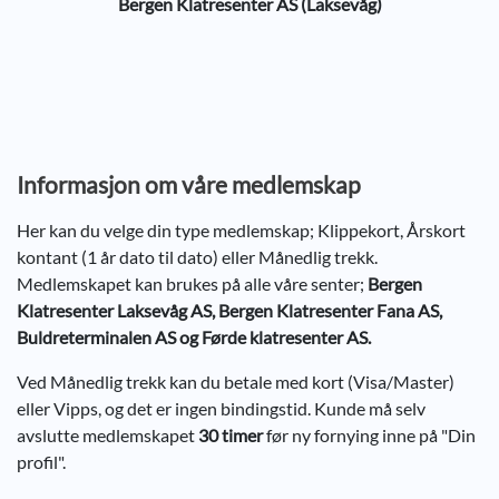
Bergen Klatresenter AS (Laksevåg)
Informasjon om våre medlemskap
Her kan du velge din type medlemskap; Klippekort, Årskort
kontant (1 år dato til dato) eller Månedlig trekk.
Medlemskapet kan brukes på alle våre senter;
Bergen
Klatresenter Laksevåg AS, Bergen Klatresenter Fana AS,
Buldreterminalen AS og Førde klatresenter AS.
Ved Månedlig trekk kan du betale med kort (Visa/Master)
eller Vipps, og det er ingen bindingstid. Kunde må selv
avslutte medlemskapet
30 timer
før ny fornying inne på "Din
profil".