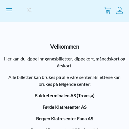
Vis
handlevog
Velkommen
Her kan du kjøpe inngangsbilletter, klippekort, månedskort og
årskort.
Alle billetter kan brukes på alle våre senter. Billettene kan
brukes på følgende senter:
Buldreterminalen AS (Tromsø)
Førde Klatresenter AS
Bergen Klatresenter Fana AS