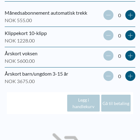
Månedsabonnement automatisk trekk
NOK 555.00
Klippekort 10-klipp
NOK 1228.00
Årskort voksen
NOK 5600.00
Årskort barn/ungdom 3-15 år
NOK 3675.00
Legg i
Gå til betaling
handlekurv