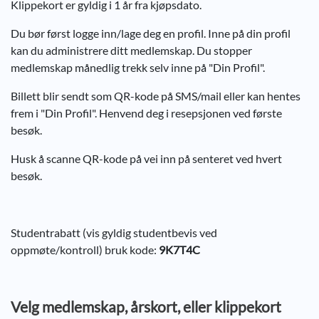
Klippekort er gyldig i 1 år fra kjøpsdato.
Du bør først logge inn/lage deg en profil. Inne på din profil
kan du administrere ditt medlemskap. Du stopper
medlemskap månedlig trekk selv inne på "Din Profil".
Billett blir sendt som QR-kode på SMS/mail eller kan hentes
frem i "Din Profil". Henvend deg i resepsjonen ved første
besøk.
Husk å scanne QR-kode på vei inn på senteret ved hvert
besøk.
Studentrabatt (vis gyldig studentbevis ved
oppmøte/kontroll) bruk kode:
9K7T4C
Velg medlemskap, årskort, eller klippekort